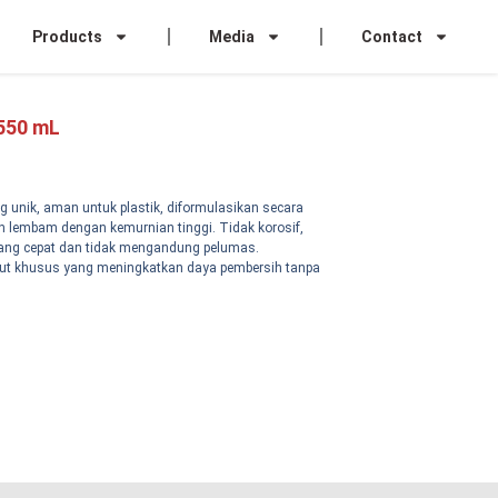
Products
Media
Contact
550 mL
g unik, aman untuk plastik, diformulasikan secara
 dan lembam dengan kemurnian tinggi. Tidak korosif,
ang cepat dan tidak mengandung pelumas.
t khusus yang meningkatkan daya pembersih tanpa