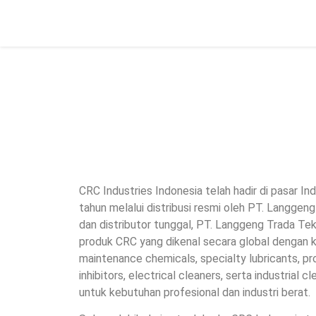
About us
CRC Industries Indonesia telah hadir di pasar In
tahun melalui distribusi resmi oleh PT. Langgeng
dan distributor tunggal, PT. Langgeng Trada Te
produk CRC yang dikenal secara global dengan ku
maintenance chemicals, specialty lubricants, pr
inhibitors, electrical cleaners, serta industrial 
untuk kebutuhan profesional dan industri berat.